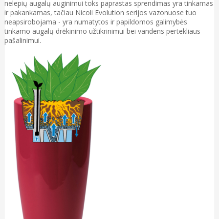
nelepių augalų auginimui toks paprastas sprendimas yra tinkamas
ir pakankamas, tačiau Nicoli Evolution serijos vazonuose tuo
neapsirobojama - yra numatytos ir papildomos galimybės
tinkamo augalų drėkinimo užtikrinimui bei vandens pertekliaus
pašalinimui.