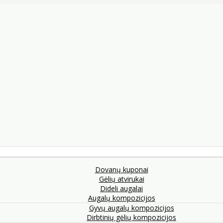
Dovanų kuponai
Gėlių atvirukai
Dideli augalai
Augalų kompozicijos
Gyvų augalų kompozicijos
Dirbtinių gėlių kompozicijos