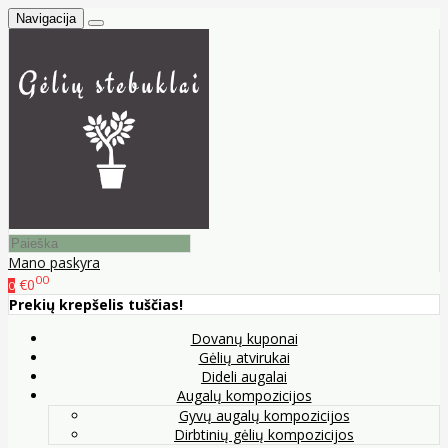
Navigacija
Mano paskyra
00
€0
0
Prekių krepšelis tuščias!
Dovanų kuponai
Gėlių atvirukai
Dideli augalai
Augalų kompozicijos
Gyvų augalų kompozicijos
Dirbtinių gėlių kompozicijos