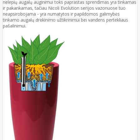
nelepių augalų auginimui toks paprastas sprendimas yra tinkamas
ir pakankamas, tačiau Nicoli Evolution serijos vazonuose tuo
neapsirobojama - yra numatytos ir papildomos galimybės
tinkamo augalų drėkinimo užtikrinimui bei vandens pertekliaus
pašalinimui.