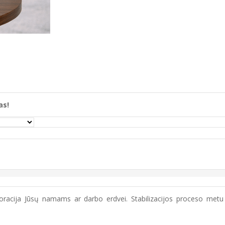
as!
koracija Jūsų namams ar darbo erdvei. Stabilizacijos proceso metu a