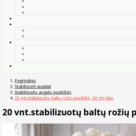
Pagrindinis
Stabilizuoti augalai
Stabilizuotų augalų puokštės
20 vnt.stabilizuotų baltų rožių puokštė, 50 cm ilgio
20 vnt.stabilizuotų baltų rožių 