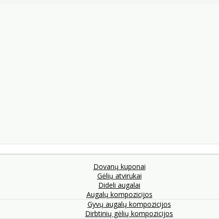
Dovanų kuponai
Gėlių atvirukai
Dideli augalai
Augalų kompozicijos
Gyvų augalų kompozicijos
Dirbtinių gėlių kompozicijos