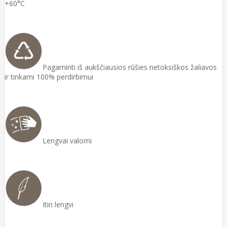
+60°C
Pagaminti iš aukščiausios rūšies netoksiškos žaliavos
ir tinkami 100% perdirbimui
Lengvai valomi
Itin lengvi